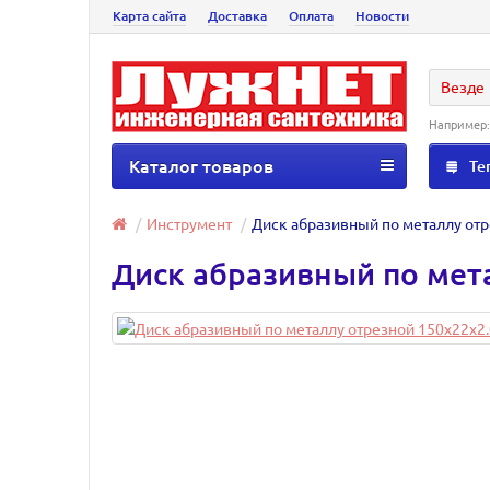
Карта сайта
Доставка
Оплата
Новости
Везде
Например
Каталог товаров
Те
Инструмент
Диск абразивный по металлу отр
Диск абразивный по мет