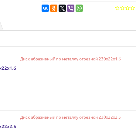
х22х1.6
х22х2.5