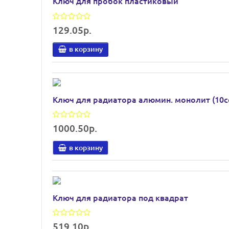
Ключ для пробок пластиковый
129.05р.
в корзину
Ключ для радиатора алюмин. монолит (10с
1000.50р.
в корзину
Ключ для радиатора под квадрат
519.10р.