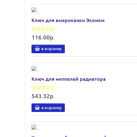
Ключ для американки Эконом
116.00р.
в корзину
Ключ для ниппелей радиатора
543.32р.
в корзину