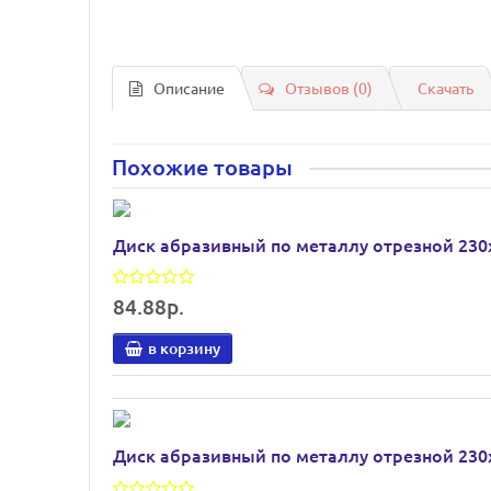
Описание
Отзывов (0)
Скачать
Похожие товары
Диск абразивный по металлу отрезной 230
84.88р.
в корзину
Диск абразивный по металлу отрезной 230