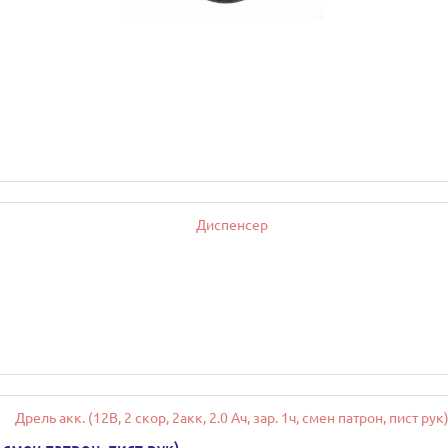
, смен патрон, пист рук)