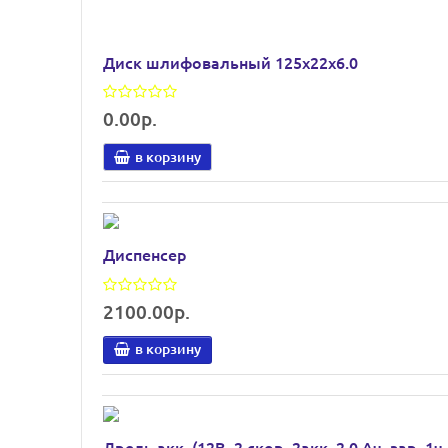
Диск шлифовальный 125х22х6.0
0.00р.
в корзину
Диспенсер
2100.00р.
в корзину
Дрель акк. (12В, 2 скор, 2акк, 2.0 Ач, зар. 1ч