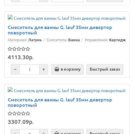
Смеситель для ванны G. lauf 35мм дивертор
поворотный
Материал:
Латунь
Смеситель:
Ванна
Управление:
Картидж
4113.30р.
в корзину
Быстрый заказ
Смеситель для ванны G. lauf 35мм дивертор
поворотный
3307.09р.
в корзину
Быстрый заказ