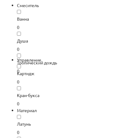
Смеситель
Ванна
0
Душа
0
Управление
Тропический дождь
0
Картидж
0
Кран-букса
0
Материал
Латунь
0