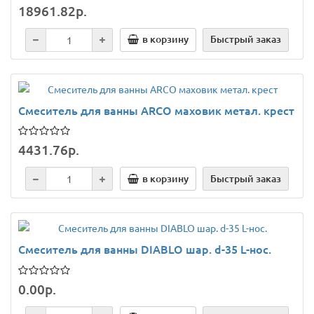
18961.82р.
в корзину
Быстрый заказ
Смеситель для ванны ARCO маховик метал. крест
4431.76р.
в корзину
Быстрый заказ
Смеситель для ванны DIABLO шар. d-35 L-нос.
0.00р.