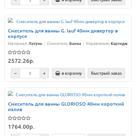
Смеситель для ванны G. lauf 40мм дивертор в
корпусе
Материал:
Латунь
Смеситель:
Ванна
Управление:
Картидж
2572.26р.
в корзину
Быстрый заказ
Смеситель для ванны GLORIOSO 40мм короткий
излив
1764.00р.