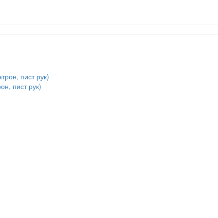
рон, пист рук)