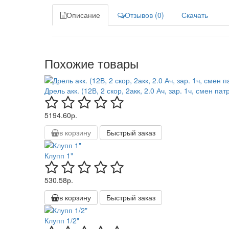
Описание
Отзывов (0)
Скачать
Похожие товары
Дрель акк. (12В, 2 скор, 2акк, 2.0 Ач, зар. 1ч, смен пат
5194.60р.
в корзину
Быстрый заказ
Клупп 1"
530.58р.
в корзину
Быстрый заказ
Клупп 1/2"