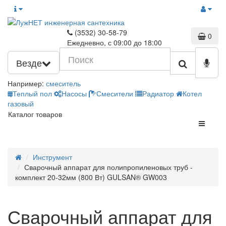
(3532) 30-58-79
0
Ежедневно, с 09:00 до 18:00
Везде
Например:
смеситель
Теплый пол
Насосы
Смесители
Радиатор
Котел
газовый
Каталог товаров
Инструмент
Сварочный аппарат для полипропиленовых труб -
комплект 20-32мм (800 Вт) GULSAN® GW003
Сварочный аппарат для