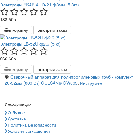
Электроды ESAB АНО-21 ф3мм (5,3кг)
188.50р.
в корзину
Быстрый заказ
Электроды LB-52U ф2.6 (5 кг)
966.60р.
в корзину
Быстрый заказ
Сварочный аппарат для полипропиленовых труб - комплект
20-32мм (800 Вт) GULSAN® GW003
,
Инструмент
Информация
О Лужнет
Доставка
Политика Безопасности
Условия соглашения