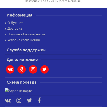
Показано с 1 по 15 из 85 (всего 6 страниц)
Информация
О Лужнет
Доставка
Политика Безопасности
Условия соглашения
Служба поддержки
Дополнительно
Схема проезда