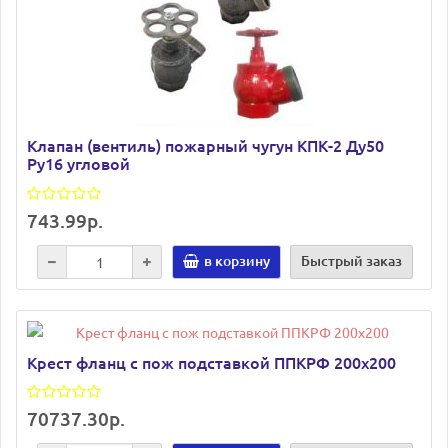
Клапан (вентиль) пожарный чугун КПК-2 Ду50
Ру16 угловой
743.99р.
в корзину
Быстрый заказ
Крест фланц с пож подставкой ППКРФ 200х200
70737.30р.