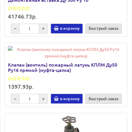
41746.73р.
в корзину
Быстрый заказ
Клапан (вентиль) пожарный латунь КПЛМ Ду50
Ру16 прямой (муфта-цапка)
1397.93р.
в корзину
Быстрый заказ