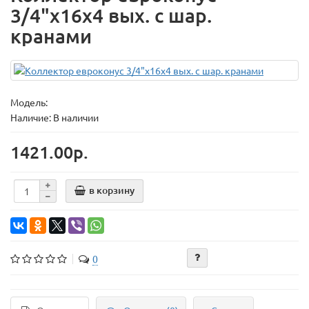
3/4"х16х4 вых. с шар.
кранами
Модель:
Наличие: В наличии
1421.00р.
в корзину
0