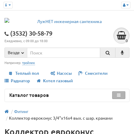
(3532) 30-58-79
0
Ежедневно, с 09:00 до 18:00
Везде
Например:
тройник
Теплый пол
Насосы
Смесители
Радиатор
Котел газовый
Каталог товаров
Фитинг
Коллектор евроконус 3/4"х16х4 вых. с шар. кранами
Коллектор евроконус