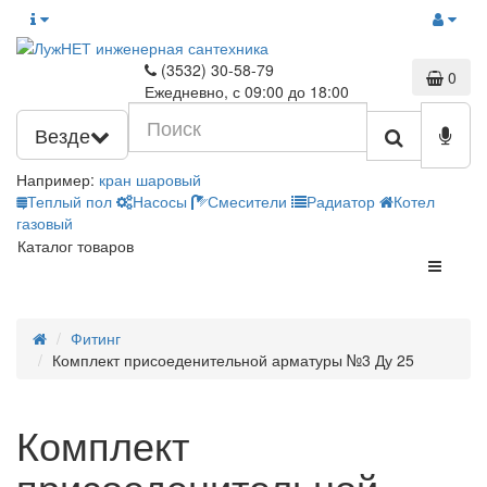
(3532) 30-58-79
0
Ежедневно, с 09:00 до 18:00
Везде
Например:
кран шаровый
Теплый пол
Насосы
Смесители
Радиатор
Котел
газовый
Каталог товаров
Фитинг
Комплект присоеденительной арматуры №3 Ду 25
Комплект
присоеденительной