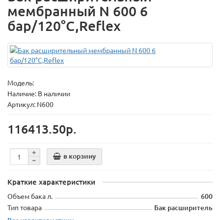
мембранный N 600 6
бар/120°C,Reflex
Модель:
Наличие: В наличии
Артикул: N600
116413.50р.
в корзину
Краткие характеристики
Объем бака л.
600
Тип товара
Бак расширитель