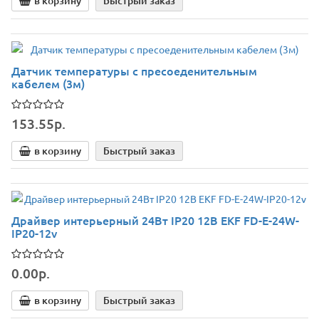
в корзину
Быстрый заказ
Датчик температуры с пресоеденительным
кабелем (3м)
153.55р.
в корзину
Быстрый заказ
Драйвер интерьерный 24Вт IP20 12В EKF FD-E-24W-
IP20-12v
0.00р.
в корзину
Быстрый заказ