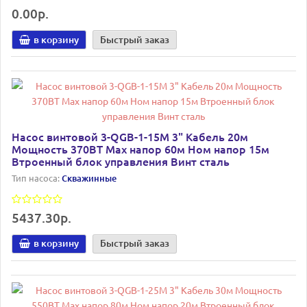
0.00р.
в корзину
Быстрый заказ
Насос винтовой 3-QGB-1-15M 3" Кабель 20м
Мощность 370ВТ Мах напор 60м Ном напор 15м
Втроенный блок управления Винт сталь
Тип насоса:
Скважинные
5437.30р.
в корзину
Быстрый заказ