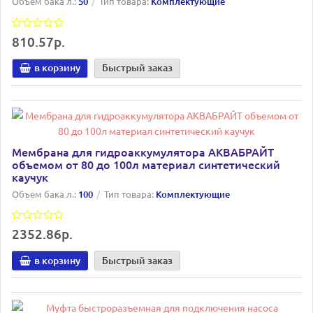
Объем бака л.:
50
Тип товара:
Комплектующие
810.57р.
в корзину
Быстрый заказ
Мембрана для гидроаккумулятора АКВАБРАЙТ
объемом от 80 до 100л материал синтетический
каучук
Объем бака л.:
100
Тип товара:
Комплектующие
2352.86р.
в корзину
Быстрый заказ