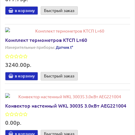
в корзину
Быстрый заказ
Комплект термометров КТСП L=60
Измерительные приборы:
Датчик t°
3240.00р.
в корзину
Быстрый заказ
Конвектор настенный WKL 3003S 3.0кВт AEG221004
0.00р.
в корзину
Быстрый заказ