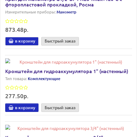
фторопластовой прокладкой, Росма
Измерительные приборы:
Манометр
873.48р.
в корзину
Быстрый заказ
Кронштейн для гидроаккумулятора 1" (настенный)
Тип товара:
Комплектующие
277.50р.
в корзину
Быстрый заказ