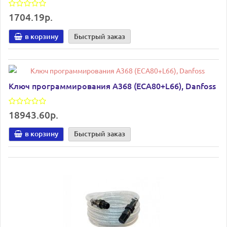
1704.19р.
в корзину
Быстрый заказ
Ключ программирования A368 (ECA80+L66), Danfoss
18943.60р.
в корзину
Быстрый заказ