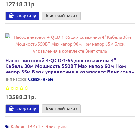
12718.31р.
в корзину
Быстрый заказ
Насос винтовой 4-QGD-1-65 для скважины 4"
Кабель 30м Мощность 550ВТ Мах напор 90м Ном
напор 65м Блок управления в комплекте Винт сталь
Тип насоса:
Скважинные
13588.31р.
в корзину
Быстрый заказ
Кабель ПВ 4х1.5
,
Электрика