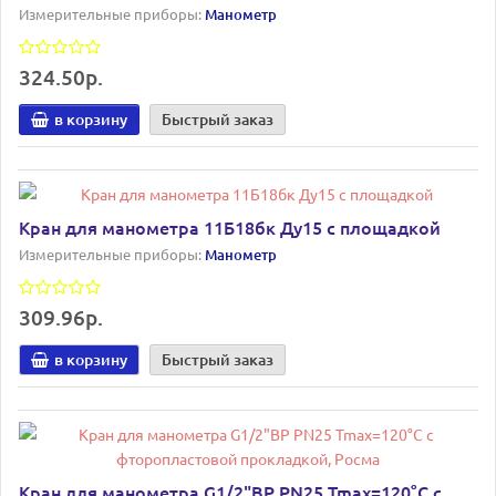
Измерительные приборы:
Манометр
324.50р.
в корзину
Быстрый заказ
Кран для манометра 11Б18бк Ду15 с площадкой
Измерительные приборы:
Манометр
309.96р.
в корзину
Быстрый заказ
Кран для манометра G1/2"ВР PN25 Tmax=120°C с