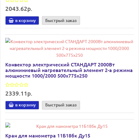
2043.62р.
в корзину
Быстрый заказ
Конвектор электрический СТАНДАРТ 2000Вт
алюминиевый нагревательный элемент 2-а режима
мощности 1000/2000 500х775х250
2339.11р.
в корзину
Быстрый заказ
Кран для манометра 11Б18бк Ду15