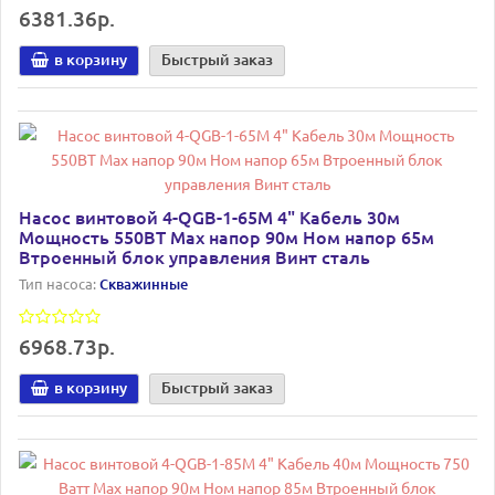
6381.36р.
в корзину
Быстрый заказ
Насос винтовой 4-QGB-1-65M 4" Кабель 30м
Мощность 550ВТ Мах напор 90м Ном напор 65м
Втроенный блок управления Винт сталь
Тип насоса:
Скважинные
6968.73р.
в корзину
Быстрый заказ