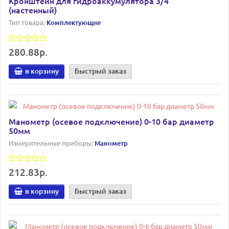
Кронштейн для гидроаккумулятора 3/4"
(настенный)
Тип товара:
Комплектующие
280.88р.
в корзину
Быстрый заказ
Манометр (осевое подключение) 0-10 бар диаметр
50мм
Измерительные приборы:
Манометр
212.83р.
в корзину
Быстрый заказ