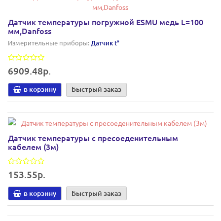
Датчик температуры погружной ESMU медь L=100
мм,Danfoss
Измерительные приборы:
Датчик t°
6909.48р.
в корзину
Быстрый заказ
Датчик температуры с пресоеденительным
кабелем (3м)
153.55р.
в корзину
Быстрый заказ