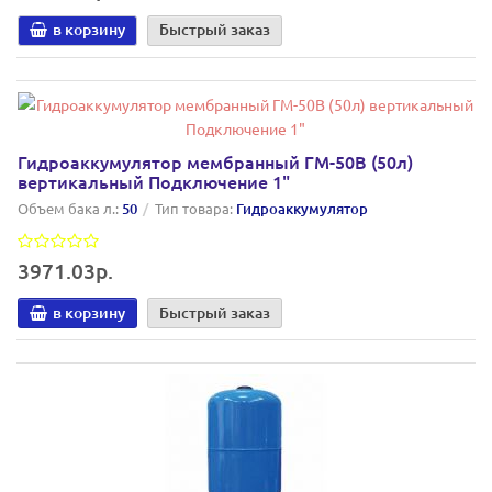
в корзину
Быстрый заказ
Гидроаккумулятор мембранный ГМ-50В (50л)
вертикальный Подключение 1"
Объем бака л.:
50
Тип товара:
Гидроаккумулятор
3971.03р.
в корзину
Быстрый заказ