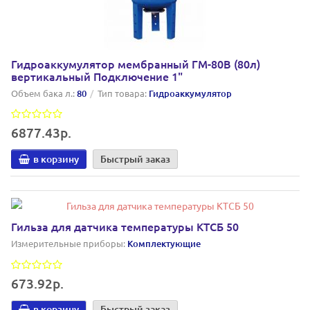
Гидроаккумулятор мембранный ГМ-80В (80л)
вертикальный Подключение 1"
Объем бака л.:
80
Тип товара:
Гидроаккумулятор
6877.43р.
в корзину
Быстрый заказ
Гильза для датчика температуры КТСБ 50
Измерительные приборы:
Комплектующие
673.92р.
в корзину
Быстрый заказ