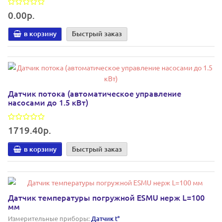
0.00р.
в корзину
Быстрый заказ
Датчик потока (автоматическое управление
насосами до 1.5 кВт)
1719.40р.
в корзину
Быстрый заказ
Датчик температуры погружной ESMU нерж L=100
мм
Измерительные приборы:
Датчик t°