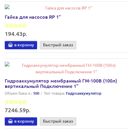
Гайка для насосов RP 1"
194.43р.
в корзину
Быстрый заказ
Гидроаккумулятор мембранный ГМ-100В (100л)
вертикальный Подключение 1"
Объем бака л.:
100
Тип товара:
Гидроаккумулятор
7246.59р.
в корзину
Быстрый заказ