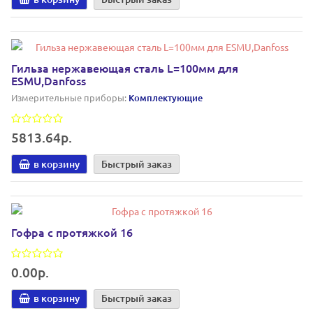
Гильза нержавеющая сталь L=100мм для
ESMU,Danfoss
Измерительные приборы:
Комплектующие
5813.64р.
в корзину
Быстрый заказ
Гофра с протяжкой 16
0.00р.
в корзину
Быстрый заказ