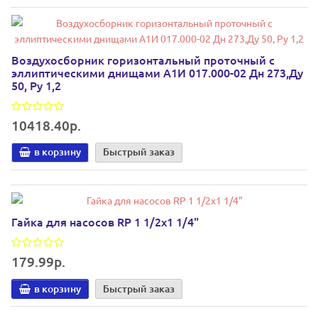
Воздухосборник горизонтальный проточный с
эллиптическими днищами А1И 017.000-02 Дн 273,Ду
50, Ру 1,2
10418.40р.
в корзину
Быстрый заказ
Гайка для насосов RP 1 1/2х1 1/4"
179.99р.
в корзину
Быстрый заказ