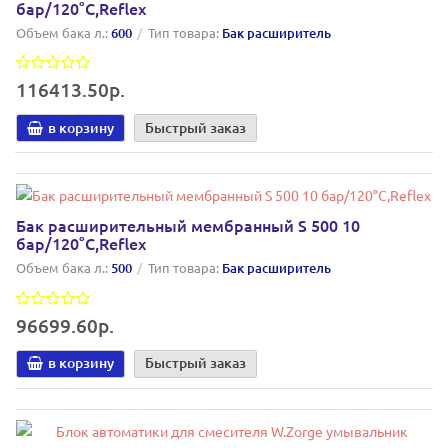
бар/120°C,Reflex
Объем бака л.:
600
Тип товара:
Бак расширитель
116413.50р.
в корзину
Быстрый заказ
Бак расширительный мембранный S 500 10
бар/120°C,Reflex
Объем бака л.:
500
Тип товара:
Бак расширитель
96699.60р.
в корзину
Быстрый заказ