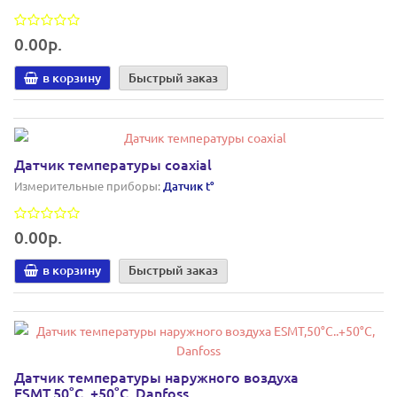
0.00р.
в корзину
Быстрый заказ
Датчик температуры coaxial
Измерительные приборы:
Датчик t°
0.00р.
в корзину
Быстрый заказ
Датчик температуры наружного воздуха
ESMT,50°С..+50°С, Danfoss