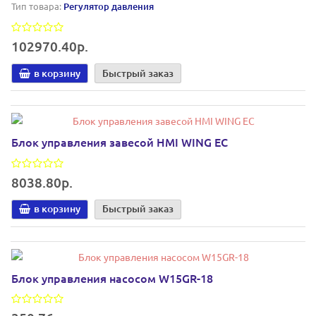
Тип товара:
Регулятор давления
102970.40р.
в корзину
Быстрый заказ
Блок управления завесой HMI WING EC
8038.80р.
в корзину
Быстрый заказ
Блок управления насосом W15GR-18