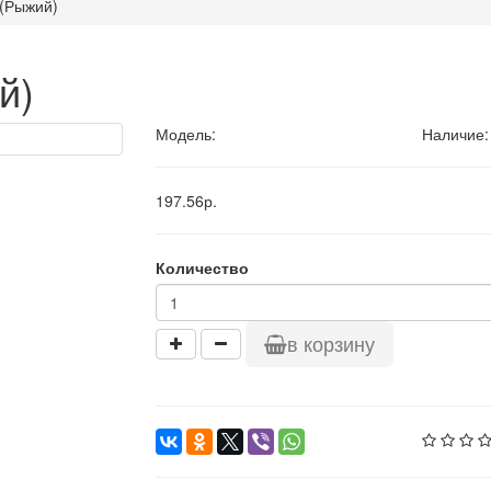
 (Рыжий)
й)
Модель:
Наличие:
197.56р.
Количество
в корзину