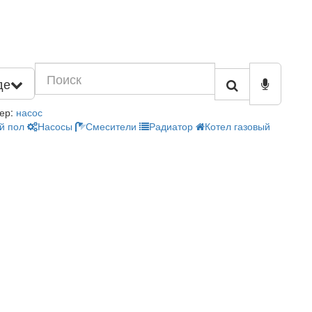
де
ер:
насос
й пол
Насосы
Смесители
Радиатор
Котел газовый