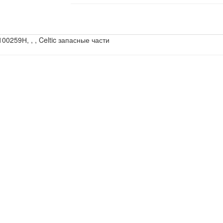
100259Н, , , Celtic запасные части