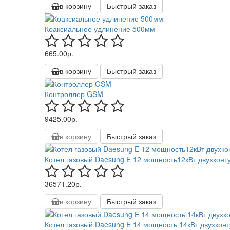
в корзину
Быстрый заказ
Коаксиальное удлинение 500мм
665.00р.
в корзину
Быстрый заказ
Контроллер GSM
9425.00р.
в корзину
Быстрый заказ
Котел газовый Daesung E 12 мощность12кВт двухконт
36571.20р.
в корзину
Быстрый заказ
Котел газовый Daesung E 14 мощность 14кВт двухкон