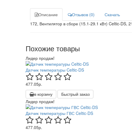
Описание
Отзывов (0)
Скачать
172, Вентилятор в сборе (15.1-29.1 кВт) Celtic-DS, 2
Похожие товары
Лидер продаж!
Датчик температуры Celtic-DS
477.05р.
в корзину
Быстрый заказ
Лидер продаж!
Датчик температуры ГВС Celtic-DS
477.05р.