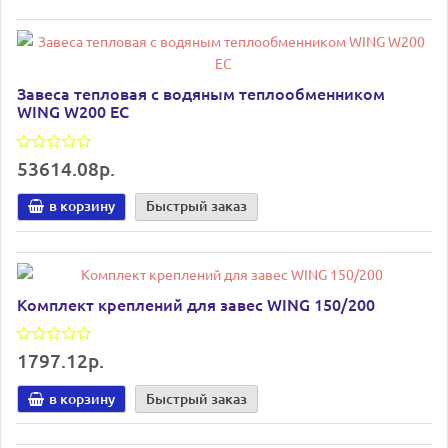
Завеса тепловая с водяным теплообменником
WING W200 EC
53614.08р.
в корзину
Быстрый заказ
Комплект креплений для завес WING 150/200
1797.12р.
в корзину
Быстрый заказ