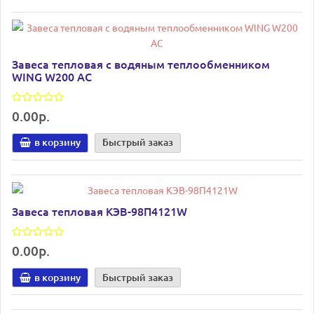
Завеса тепловая с водяным теплообменником
WING W200 АC
0.00р.
в корзину
Быстрый заказ
Завеса тепловая КЭВ-98П4121W
0.00р.
в корзину
Быстрый заказ