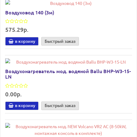
Воздуховод 140 (3м)
575.29р.
в корзину
Быстрый заказ
Воздухонагреватель мод. водяной Ballu BHP-W3-15-
LN
0.00р.
в корзину
Быстрый заказ