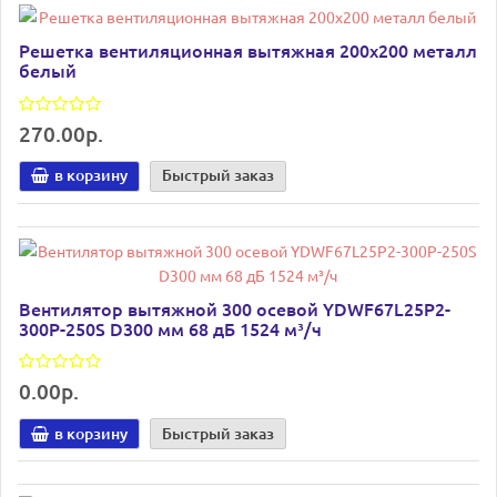
Решетка вентиляционная вытяжная 200х200 металл
белый
270.00р.
в корзину
Быстрый заказ
Вентилятор вытяжной 300 осевой YDWF67L25P2-
300P-250S D300 мм 68 дБ 1524 м³/ч
0.00р.
в корзину
Быстрый заказ