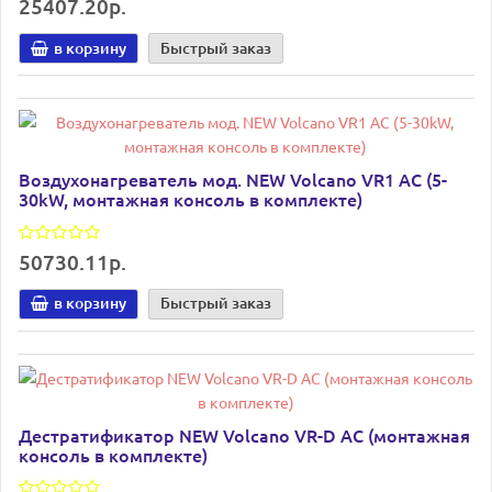
25407.20р.
в корзину
Быстрый заказ
Воздухонагреватель мод. NEW Volcano VR1 AC (5-
30kW, монтажная консоль в комплекте)
50730.11р.
в корзину
Быстрый заказ
Дестратификатор NEW Volcano VR-D AC (монтажная
консоль в комплекте)