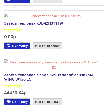
Завеса тепловая КЭВ42П3111W
0.00р.
в корзину
Быстрый заказ
Завеса тепловая с водяным теплообменником
WING W150 EC
44450.64р.
в корзину
Быстрый заказ