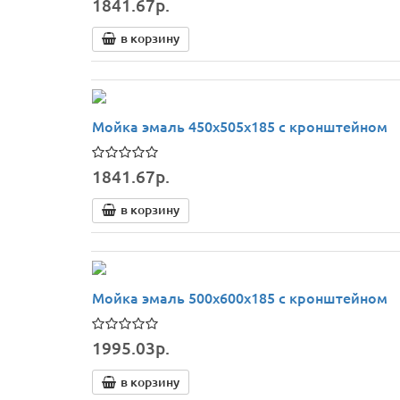
1841.67р.
в корзину
Мойка эмаль 450х505х185 с кронштейном
1841.67р.
в корзину
Мойка эмаль 500х600х185 с кронштейном
1995.03р.
в корзину