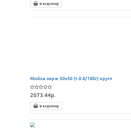
в корзину
Мойка нерж 50х50 (т.0.8/180г) кругл
2073.44р.
в корзину