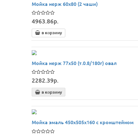
Мойка нерж 60х80 (2 чаши)
4963.86р.
в корзину
Мойка нерж 77х50 (т.0.8/180г) овал
2282.39р.
в корзину
Мойка эмаль 450х505х160 с кронштейном