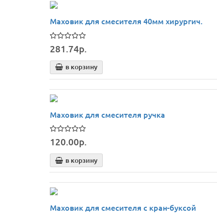
Маховик для смесителя 40мм хирургич.
281.74р.
в корзину
Маховик для смесителя ручка
120.00р.
в корзину
Маховик для смесителя с кран-буксой