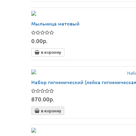
Мыльница матовый
0.00р.
в корзину
Набор гигиенический (лейка гигиеническа
870.00р.
в корзину