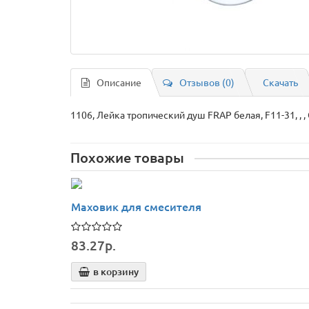
Описание
Отзывов (0)
Скачать
1106, Лейка тропический душ FRAP белая, F11-31, , 
Похожие товары
Маховик для смесителя
83.27р.
в корзину