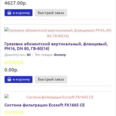
4627.00р.
в корзину
Быстрый заказ
Грязевик абонентский вертикальный, фланцевый,
PN16, DN 80, ГВ-80(16)
Диаметр мм.:
80
Тип товара:
Фильтр
0.00р.
в корзину
Быстрый заказ
Система фильтрации Ecosoft FK1665 CE