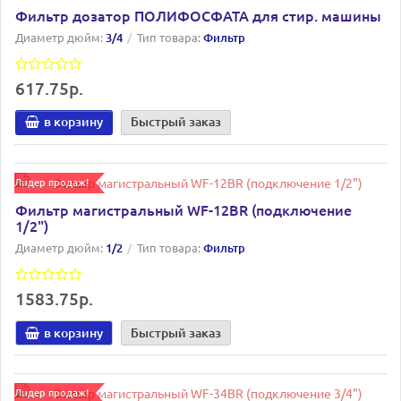
Фильтр дозатор ПОЛИФОСФАТА для стир. машины
Диаметр дюйм:
3/4
Тип товара:
Фильтр
617.75р.
в корзину
Быстрый заказ
Лидер продаж!
Фильтр магистральный WF-12BR (подключение
1/2")
Диаметр дюйм:
1/2
Тип товара:
Фильтр
1583.75р.
в корзину
Быстрый заказ
Лидер продаж!