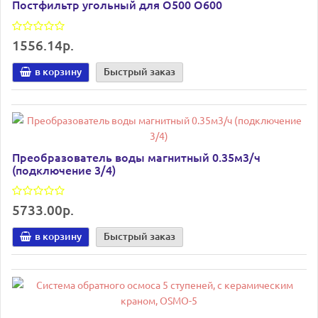
Постфильтр угольный для О500 О600
1556.14р.
в корзину
Быстрый заказ
Преобразователь воды магнитный 0.35м3/ч
(подключение 3/4)
5733.00р.
в корзину
Быстрый заказ