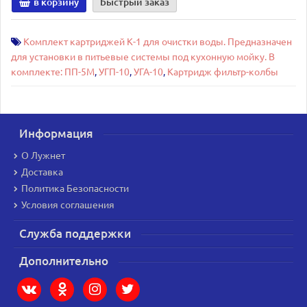
в корзину
Быстрый заказ
Комплект картриджей К-1 для очистки воды. Предназначен
для установки в питьевые системы под кухонную мойку. В
комплекте: ПП-5М
,
УГП-10
,
УГА-10
,
Картридж фильтр-колбы
Информация
О Лужнет
Доставка
Политика Безопасности
Условия соглашения
Служба поддержки
Дополнительно