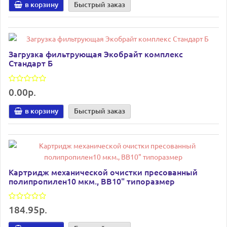
в корзину
Быстрый заказ
Загрузка фильтрующая Экобрайт комплекс
Стандарт Б
0.00р.
в корзину
Быстрый заказ
Картридж механической очистки пресованный
полипропилен10 мкм., BB10" типоразмер
184.95р.