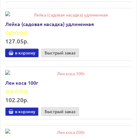
Лейка (садовая насадка) удлиненная
127.05р.
в корзину
Быстрый заказ
Лен коса 100г
102.20р.
в корзину
Быстрый заказ