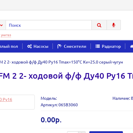
:
унитаз
плый пол
Насосы
Смесители
Радиатор
 2 2- ходовой ф/ф Ду40 Ру16 Tmax=150°С Kv=25.0 серый чугун
M 2 2- ходовой ф/ф Ду40 Ру16 T
Модель:
Наличие: 
Артикул: 065B3060
0.00р.