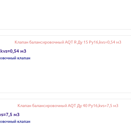
kvs=0,54 м3
овочный клапан
s=7,5 м3
овочный клапан