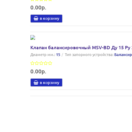
0.00р.
в корзину
Клапан балансировочный MSV-BD Ду 15 Ру 2
Диаметр мм.:
15
Тип запорного устройства:
Балансир
0.00р.
в корзину