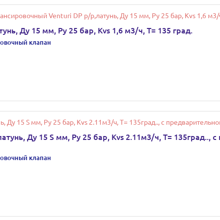
ь, Ду 15 мм, Ру 25 бар, Kvs 1,6 м3/ч, Т= 135 град.
овочный клапан
тунь, Ду 15 S мм, Ру 25 бар, Kvs 2.11м3/ч, Т= 135град..,
овочный клапан