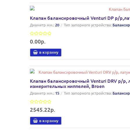
Клапан балансировочный Venturi DP р/р,латун
Диаметр мм.:
20
Тип запорного устройства:
Балансир
0.00р.
в корзину
Клапан балансировочный Venturi DRV р/р, ла
измерительных ниппелей, Broen
Диаметр мм.:
15
Тип запорного устройства:
Балансир
2545.22р.
в корзину