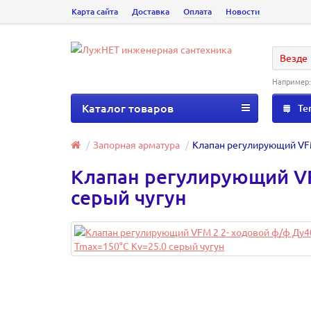
Карта сайта
Доставка
Оплата
Новости
Везде
Например
Каталог товаров
Те
Запорная арматура
Клапан регулирующий VFM
Клапан регулирующий VF
серый чугун