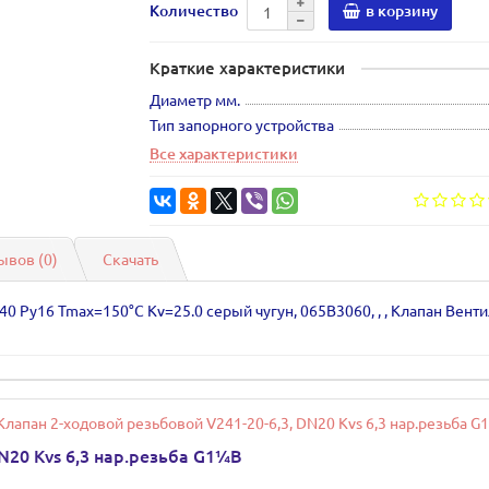
Количество
в корзину
Краткие характеристики
Диаметр мм.
Тип запорного устройства
Все характеристики
ывов (0)
Скачать
0 Ру16 Tmax=150°С Kv=25.0 серый чугун, 065B3060, , , Клапан Вент
N20 Kvs 6,3 нар.резьба G1¼B