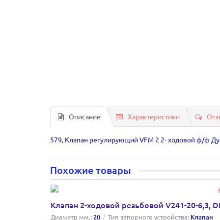
Описание
Характеристики
Отз
579, Клапан регулирующий VFM 2 2- ходовой ф/ф Ду4
Похожие товары
Клапан 2-ходовой резьбовой V241-20-6,3, D
Диаметр мм.:
20
Тип запорного устройства:
Клапан