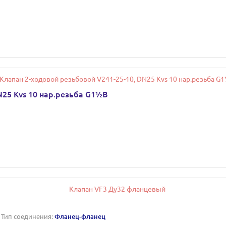
N25 Kvs 10 нар.резьба G1½B
Тип соединения:
Фланец-фланец