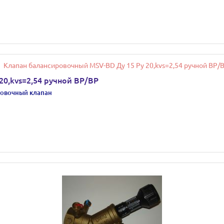
0,kvs=2,54 ручной ВР/ВР
овочный клапан