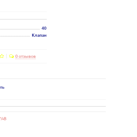
40
Клапан
0 отзывов
иль