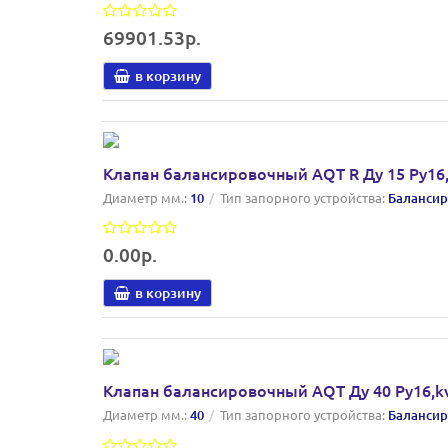
69901.53р.
в корзину
Клапан балансировочный AQT R Ду 15 Ру16,
Диаметр мм.:
10
Тип запорного устройства:
Балансир
0.00р.
в корзину
Клапан балансировочный AQT Ду 40 Ру16,kv
Диаметр мм.:
40
Тип запорного устройства:
Балансир