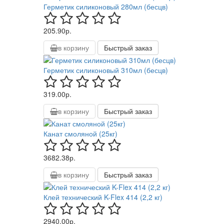
Герметик силиконовый 280мл (бесцв)
205.90р.
в корзину
Быстрый заказ
Герметик силиконовый 310мл (бесцв)
319.00р.
в корзину
Быстрый заказ
Канат смоляной (25кг)
3682.38р.
в корзину
Быстрый заказ
Клей технический K-Flex 414 (2,2 кг)
2940.00р.