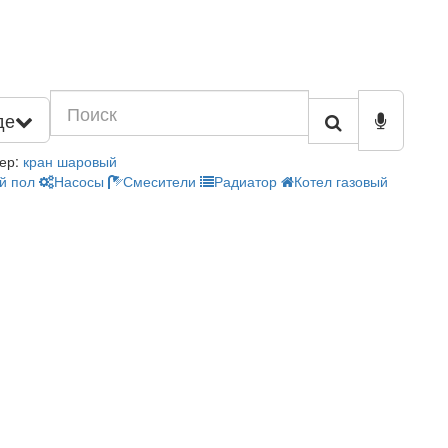
де
ер:
кран шаровый
й пол
Насосы
Смесители
Радиатор
Котел газовый