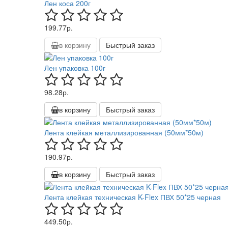
Лен коса 200г
199.77р.
в корзину
Быстрый заказ
Лен упаковка 100г
98.28р.
в корзину
Быстрый заказ
Лента клейкая металлизированная (50мм*50м)
190.97р.
в корзину
Быстрый заказ
Лента клейкая техническая K-Flex ПВХ 50*25 черная
449.50р.