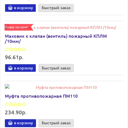
в корзину
Быстрый заказ
Лидер продаж!
Маховик к клапан (вентиль) пожарный КПЛМ
/10мм/
96.61р.
в корзину
Быстрый заказ
Муфта противопожарная ПМ110
234.90р.
в корзину
Быстрый заказ