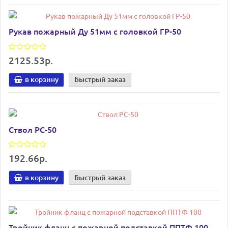
Рукав пожарный Ду 51мм с головкой ГР-50
2125.53р.
в корзину
Быстрый заказ
Ствол РС-50
192.66р.
в корзину
Быстрый заказ
Тройник фланц с пожарной подставкой ППТФ 100