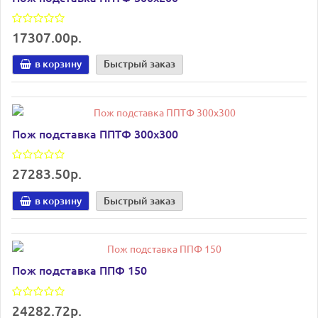
17307.00р.
в корзину
Быстрый заказ
Пож подставка ППТФ 300х300
27283.50р.
в корзину
Быстрый заказ
Пож подставка ППФ 150
24282.72р.