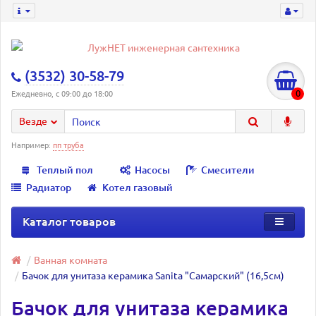
(3532) 30-58-79
0
Ежедневно, с 09:00 до 18:00
Везде
Например:
пп труба
Теплый пол
Насосы
Смесители
Радиатор
Котел газовый
Каталог товаров
Ванная комната
Бачок для унитаза керамика Sanita "Самарский" (16,5см)
Бачок для унитаза керамика