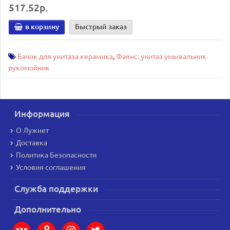
517.52р.
в корзину
Быстрый заказ
Бачок для унитаза керамика
,
Фаянс: унитаз умывальник
рукомойник
Информация
О Лужнет
Доставка
Политика Безопасности
Условия соглашения
Служба поддержки
Дополнительно