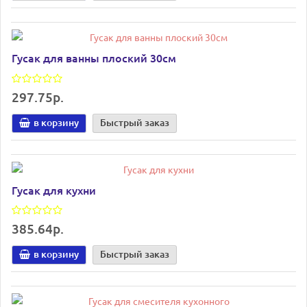
Гусак для ванны плоский 30см
297.75р.
в корзину
Быстрый заказ
Гусак для кухни
385.64р.
в корзину
Быстрый заказ