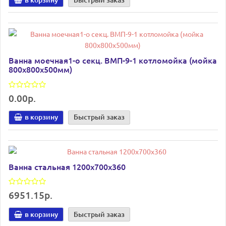
Ванна моечная1-о секц. ВМП-9-1 котломойка (мойка
800x800x500мм)
0.00р.
в корзину
Быстрый заказ
Ванна стальная 1200х700х360
6951.15р.
в корзину
Быстрый заказ