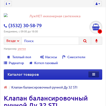
(3532) 30-58-79
0
Ежедневно, с 09:00 до 18:00
Везде
Например:
унитаз
Теплый пол
Насосы
Смесители
Радиатор
Котел газовый
Каталог товаров
Клапан балансировочный ручной Ду 32 STI
Клапан балансировочный
ручной Ду 32 STI