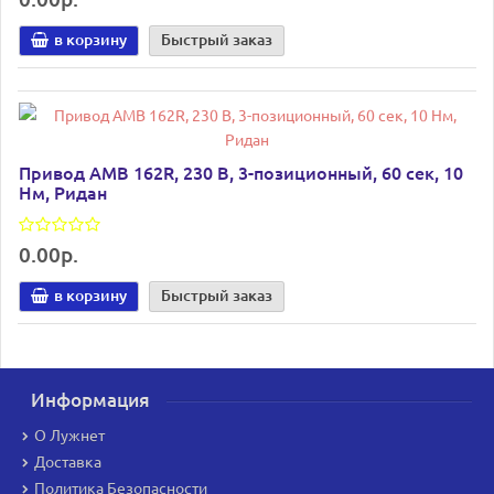
в корзину
Быстрый заказ
Привод AMB 162R, 230 В, 3-позиционный, 60 cек, 10
Нм, Ридан
0.00р.
в корзину
Быстрый заказ
Информация
О Лужнет
Доставка
Политика Безопасности