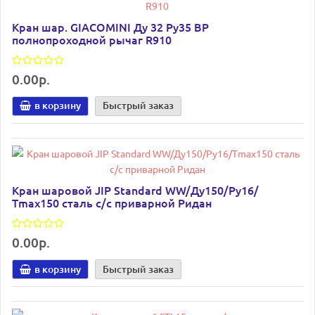
Кран шар. GIACOMINI Ду 32 Ру35 ВР
полнопроходной рычаг R910
0.00р.
в корзину
Быстрый заказ
Кран шаровой JIP Standard WW/Ду150/Ру16/
Тmax150 сталь с/с приварной Ридан
0.00р.
в корзину
Быстрый заказ