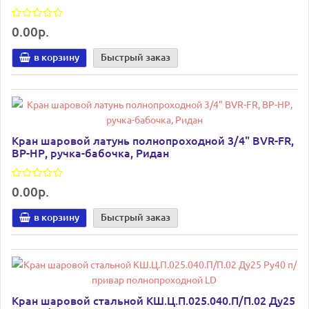
0.00р.
в корзину
Быстрый заказ
Кран шаровой латунь полнопроходной 3/4" BVR-FR,
ВР-НР, ручка-бабочка, Ридан
0.00р.
в корзину
Быстрый заказ
Кран шаровой стальной КШ.Ц.П.025.040.П/П.02 Ду25