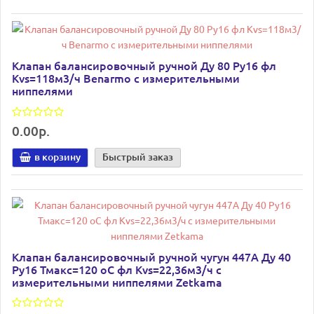
Клапан балансировочный ручной Ду 80 Ру16 фл
Kvs=118м3/ч Benarmo с измерительными
ниппелями
0.00р.
в корзину
Быстрый заказ
Клапан балансировочный ручной чугун 447A Ду 40
Ру16 Тмакс=120 оС фл Kvs=22,36м3/ч с
измерительными ниппелями Zetkama