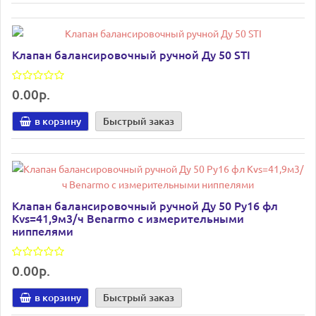
Клапан балансировочный ручной Ду 50 STI
0.00р.
в корзину
Быстрый заказ
Клапан балансировочный ручной Ду 50 Ру16 фл
Kvs=41,9м3/ч Benarmo с измерительными
ниппелями
0.00р.
в корзину
Быстрый заказ