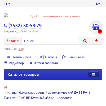
(3532) 30-58-79
0
Ежедневно, с 09:00 до 18:00
Везде
Например:
насос
Теплый пол
Насосы
Смесители
Радиатор
Котел газовый
Каталог товаров
Клапан балансировочный автоматический Ду 32 Ру16
Тмакс=110 оС ВР Kvs=18,5м3/ч с ниппелями