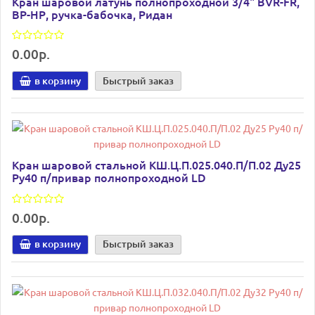
Кран шаровой латунь полнопроходной 3/4" BVR-FR,
ВР-НР, ручка-бабочка, Ридан
0.00р.
в корзину
Быстрый заказ
Кран шаровой стальной КШ.Ц.П.025.040.П/П.02 Ду25
Ру40 п/привар полнопроходной LD
0.00р.
в корзину
Быстрый заказ