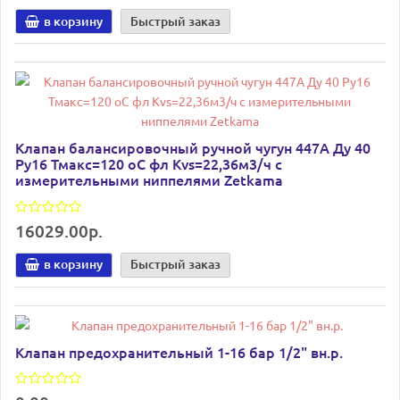
в корзину
Быстрый заказ
Клапан балансировочный ручной чугун 447A Ду 40
Ру16 Тмакс=120 оС фл Kvs=22,36м3/ч с
измерительными ниппелями Zetkama
16029.00р.
в корзину
Быстрый заказ
Клапан предохранительный 1-16 бар 1/2" вн.р.