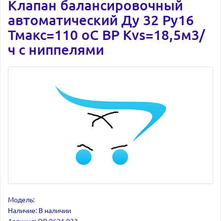
Клапан балансировочный
автоматический Ду 32 Ру16
Тмакс=110 оС ВР Kvs=18,5м3/
ч с ниппелями
Модель:
Наличие: В наличии