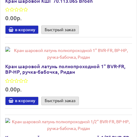
Кран шаровой КШГ 70.113.065 Broen
0.00р.
в корзину
Быстрый заказ
Кран шаровой латунь полнопроходной 1" BVR-FR,
ВР-НР, ручка-бабочка, Ридан
0.00р.
в корзину
Быстрый заказ