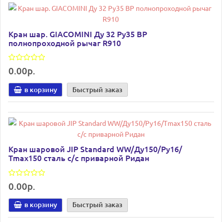
Кран шар. GIACOMINI Ду 32 Ру35 ВР
полнопроходной рычаг R910
0.00р.
в корзину
Быстрый заказ
Кран шаровой JIP Standard WW/Ду150/Ру16/
Тmax150 сталь с/с приварной Ридан
0.00р.
в корзину
Быстрый заказ