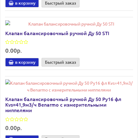
в корзину
Быстрый заказ
Клапан балансировочный ручной Ду 50 STI
0.00р.
в корзину
Быстрый заказ
Клапан балансировочный ручной Ду 50 Ру16 фл
Kvs=41,9м3/ч Benarmo с измерительными
ниппелями
0.00р.