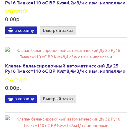
Ру16 Тмакс=110 оС ВР Kvs=4,2м3/ч с изм. ниппелями
0.00р.
в корзину
Быстрый заказ
Клапан балансировочный автоматический Ду 25
Ру16 Тмакс=110 оС ВР Kvs=8,4м3/ч с изм. ниппелями
0.00р.
в корзину
Быстрый заказ