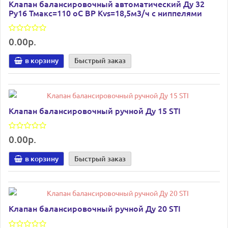
Клапан балансировочный автоматический Ду 32
Ру16 Тмакс=110 оС ВР Kvs=18,5м3/ч с ниппелями
0.00р.
в корзину
Быстрый заказ
Клапан балансировочный ручной Ду 15 STI
0.00р.
в корзину
Быстрый заказ
Клапан балансировочный ручной Ду 20 STI