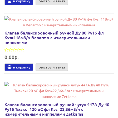
в корзину
Быстрый заказ
Клапан балансировочный ручной Ду 80 Ру16 фл
Kvs=118м3/ч Benarmo с измерительными
ниппелями
0.00р.
в корзину
Быстрый заказ
Клапан балансировочный ручной чугун 447A Ду 40
Ру16 Тмакс=120 оС фл Kvs=22,36м3/ч с
измерительными ниппелями Zetkama