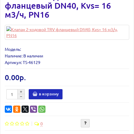
фланцевый DN40, Kvs= 16
м3/ч, PN16
Модель:
Наличие: В наличии
Артикул: TS-46129
0.00р.
в корзину
0