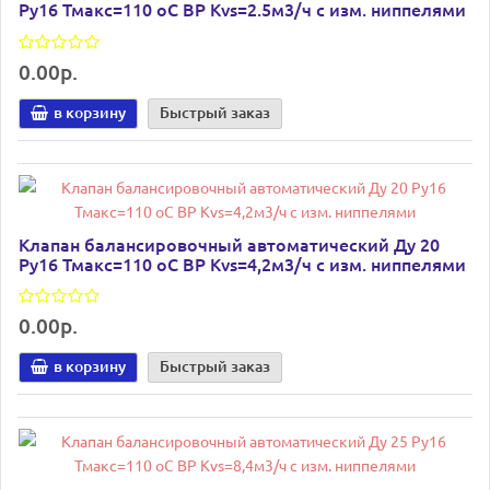
Ру16 Тмакс=110 оС ВР Kvs=2.5м3/ч с изм. ниппелями
0.00р.
в корзину
Быстрый заказ
Клапан балансировочный автоматический Ду 20
Ру16 Тмакс=110 оС ВР Kvs=4,2м3/ч с изм. ниппелями
0.00р.
в корзину
Быстрый заказ