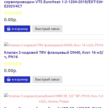
сервоприводом VTS EuroHeat 1-2-1204-2019/EXT-SW-
E202V4C7
0.00р.
в корзину
Быстрый заказ
Клапан 2-ходовой TRV фланцевый DN40, Kvs= 16 м3/
ч, PN16
0.00р.
в корзину
Быстрый заказ