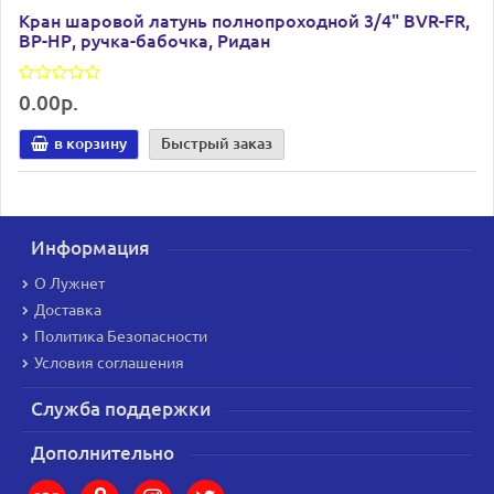
Кран шаровой латунь полнопроходной 3/4" BVR-FR,
ВР-НР, ручка-бабочка, Ридан
0.00р.
в корзину
Быстрый заказ
Информация
О Лужнет
Доставка
Политика Безопасности
Условия соглашения
Служба поддержки
Дополнительно