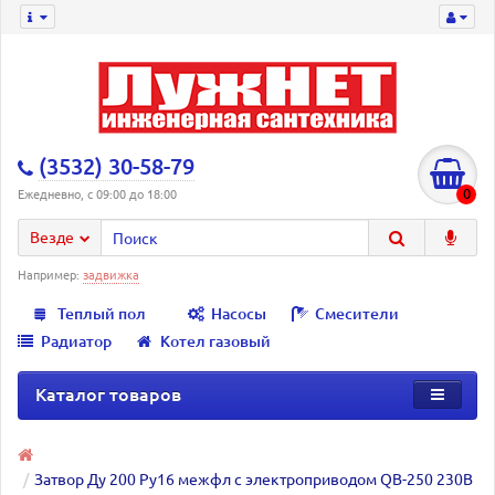
(3532) 30-58-79
0
Ежедневно, с 09:00 до 18:00
Везде
Например:
задвижка
Теплый пол
Насосы
Смесители
Радиатор
Котел газовый
Каталог товаров
Затвор Ду 200 Ру16 межфл с электроприводом QB-250 230В