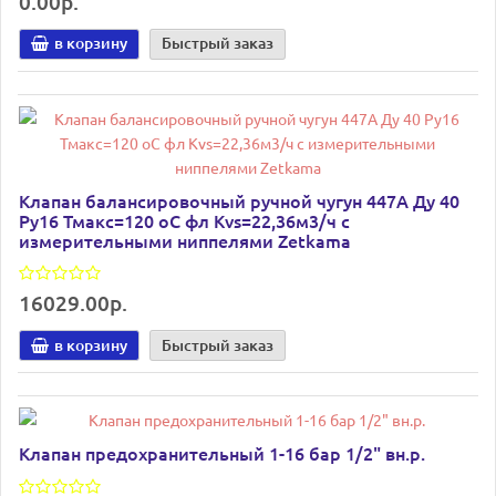
0.00р.
в корзину
Быстрый заказ
Клапан балансировочный ручной чугун 447A Ду 40
Ру16 Тмакс=120 оС фл Kvs=22,36м3/ч с
измерительными ниппелями Zetkama
16029.00р.
в корзину
Быстрый заказ
Клапан предохранительный 1-16 бар 1/2" вн.р.