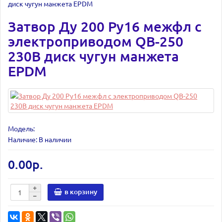
диск чугун манжета EPDM
Затвор Ду 200 Ру16 межфл с
электроприводом QB-250
230В диск чугун манжета
EPDM
Модель:
Наличие: В наличии
0.00р.
в корзину