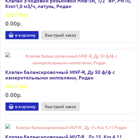
Клапан 3-ходовой резьбовой HRB-3R, 1/2" ВР, PN10,
Kvs=1,0 м3/ч, латунь, Ридан
0.00р.
в корзину
Быстрый заказ
Клапан балансировочный MNF-R, Ду 50 ф/ф с
измерительными ниппелями, Ридан
0.00р.
в корзину
Быстрый заказ
Клапан балансировочный MVT-R , Ду 15, Kvs 4.11