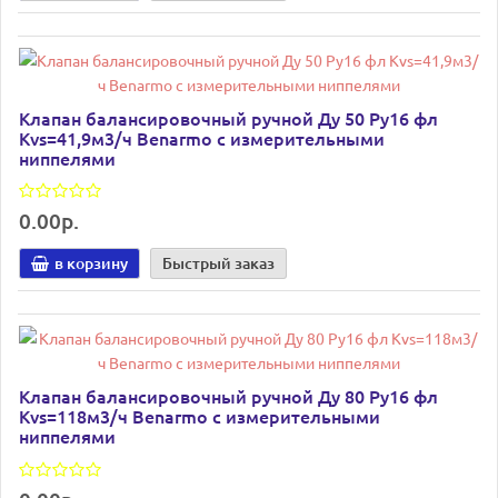
Клапан балансировочный ручной Ду 50 Ру16 фл
Kvs=41,9м3/ч Benarmo с измерительными
ниппелями
0.00р.
в корзину
Быстрый заказ
Клапан балансировочный ручной Ду 80 Ру16 фл
Kvs=118м3/ч Benarmo с измерительными
ниппелями