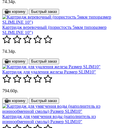
74.34р.
в корзину
Быстрый заказ
Картридж веревочный (пористость 5мкм типоразмер
SLIMLINE 10")
74.34р.
в корзину
Быстрый заказ
Картридж для удаления железа Размер SLIM10"
794.60р.
в корзину
Быстрый заказ
Картридж для умягчения воды (наполнитель из
ионнообменной смолы) Размер SLIM10"