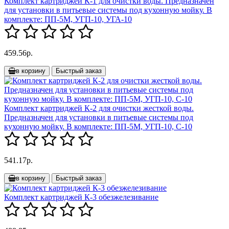
Комплект картриджей К-1 для очистки воды. Предназначен
для установки в питьевые системы под кухонную мойку. В
комплекте: ПП-5М, УГП-10, УГА-10
459.56р.
в корзину
Быстрый заказ
Комплект картриджей К-2 для очистки жесткой воды.
Предназначен для установки в питьевые системы под
кухонную мойку. В комплекте: ПП-5М, УГП-10, С-10
541.17р.
в корзину
Быстрый заказ
Комплект картриджей К-3 обезжелезивание