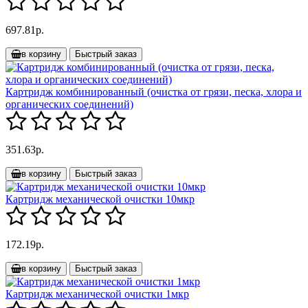
697.81р.
в корзину
Быстрый заказ
Картридж комбинированный (очистка от грязи, песка, хлора и
органических соединений)
351.63р.
в корзину
Быстрый заказ
Картридж механической очистки 10мкр
172.19р.
в корзину
Быстрый заказ
Картридж механической очистки 1мкр