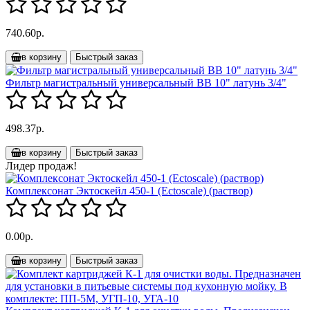
740.60р.
в корзину
Быстрый заказ
Фильтр магистральный универсальный BB 10" латунь 3/4"
498.37р.
в корзину
Быстрый заказ
Лидер продаж!
Комплексонат Эктоскейл 450-1 (Ectoscale) (раствор)
0.00р.
в корзину
Быстрый заказ