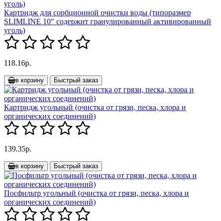
Картридж для сорбционной очистки воды (типоразмер
SLIMLINE 10" содержит гранулированный активированный
уголь)
118.16р.
в корзину
Быстрый заказ
Картридж угольный (очистка от грязи, песка, хлора и
органических соединений)
139.35р.
в корзину
Быстрый заказ
Посфильтр угольный (очистка от грязи, песка, хлора и
органических соединений)