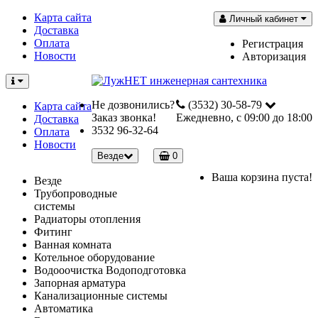
Карта сайта
Личный кабинет
Доставка
Оплата
Регистрация
Новости
Авторизация
Не дозвонились?
(3532) 30-58-79
Карта сайта
Заказ звонка!
Ежедневно, с 09:00 до 18:00
Доставка
3532 96-32-64
Оплата
Новости
Везде
0
Ваша корзина пуста!
Везде
Трубопроводные
системы
Радиаторы отопления
Фитинг
Ванная комната
Котельное оборудование
Водооочистка Водоподготовка
Запорная арматура
Канализационные системы
Автоматика