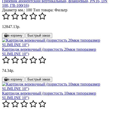
Грязевик абонентский вертикальный, фланцевый, PN16, DN
100, ГВ-100(16)
Диаметр мм.:
100
Тип товара:
Фильтр
12847.13р.
в корзину
Быстрый заказ
Картридж веревочный (пористость 20мкм типоразмер
SLIMLINE 10")
74.34р.
в корзину
Быстрый заказ
Картридж веревочный (пористость 10мкм типоразмер
SLIMLINE 10")