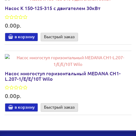
Насос К 150-125-315 с двигателем 30кВт
0.00р.
в корзину
Быстрый заказ
Насос многоступ горизонтальный MEDANA CH1-
L.207-1/E/E/10T Wilo
0.00р.
в корзину
Быстрый заказ