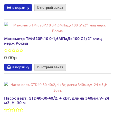
в корзину
Быстрый заказ
Манометр ТМ-520Р.10 0-1,6МПаДк100 G1/2" глиц
нерж Росма
0.00р.
в корзину
Быстрый заказ
Насос верт. GTD40-30-40/2, 4 кВт, длина 340мм,V- 24
м3.,H- 30 м.