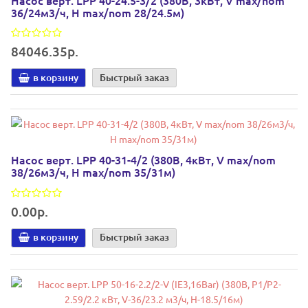
36/24м3/ч, Н max/nom 28/24.5м)
84046.35р.
в корзину
Быстрый заказ
Насос верт. LPP 40-31-4/2 (380В, 4кВт, V max/nom
38/26м3/ч, Н max/nom 35/31м)
0.00р.
в корзину
Быстрый заказ