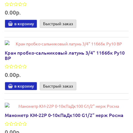
0.00р.
в корзину
Быстрый заказ
Кран пробко-сальниковый латунь 3/4" 11б6бк Ру10
ВР
0.00р.
в корзину
Быстрый заказ
Манометр КМ-22Р 0-10кПаДк100 G1/2" нерж Росма
0.00р.