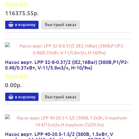
116375.55р.
в корзину
Быстрый заказ
Насос верт. LPP 32-8-0.37/2 (IE2,16Bar) (380В,P1/P2-
0.48/0.37кВт, V-11/5.8м3/ч, H-10/9м)
0.00р.
в корзину
Быстрый заказ
Насос верт. LPP 40-20.5-1.5/2 (380В, 1.5кВт, V