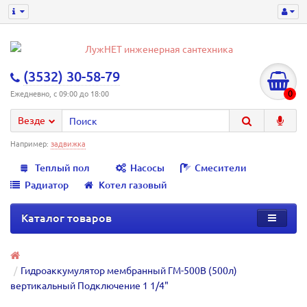
(3532) 30-58-79
0
Ежедневно, с 09:00 до 18:00
Везде
Например:
задвижка
Теплый пол
Насосы
Смесители
Радиатор
Котел газовый
Каталог товаров
Гидроаккумулятор мембранный ГМ-500В (500л)
вертикальный Подключение 1 1/4"