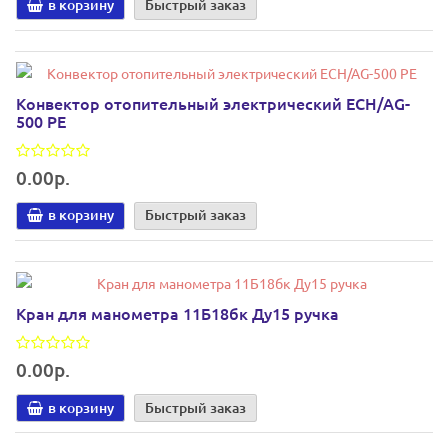
в корзину
Быстрый заказ
Конвектор отопительный электрический ECH/AG-
500 PE
0.00р.
в корзину
Быстрый заказ
Кран для манометра 11Б18бк Ду15 ручка
0.00р.
в корзину
Быстрый заказ