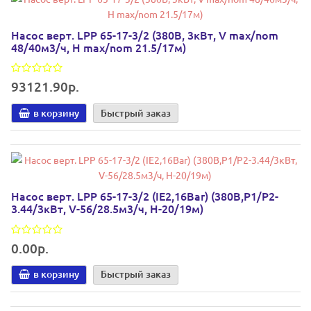
Насос верт. LPP 65-17-3/2 (380В, 3кВт, V max/nom
48/40м3/ч, Н max/nom 21.5/17м)
93121.90р.
в корзину
Быстрый заказ
Насос верт. LPP 65-17-3/2 (IE2,16Bar) (380В,P1/P2-
3.44/3кВт, V-56/28.5м3/ч, H-20/19м)
0.00р.
в корзину
Быстрый заказ