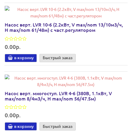
Насос верт. LVR 10-6 (2.2кВт, V max/nom 13/10м3/ч,
H max/nom 61/48м) с част.регулятором
0.00р.
в корзину
Быстрый заказ
Насос верт. многоступ. LVR 4-6 (380В, 1.1кВт, V
max/nom 8/4м3/ч, H max/nom 56/47.5м)
0.00р.
в корзину
Быстрый заказ