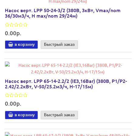
Насос верт. LPP 50-24-3/2 (380В, 3кВт, Vmax/nom
36/30м3/ч, Н max/nom 29/24м)
0.00р.
в корзину
Быстрый заказ
Насос верт. LPP 65-14-2.2/2 (IE3,16Bar) (380В, Р1/P2-
2.42/2.2кВт, V-50/25.2м3/ч, H-17/15м)
0.00р.
в корзину
Быстрый заказ