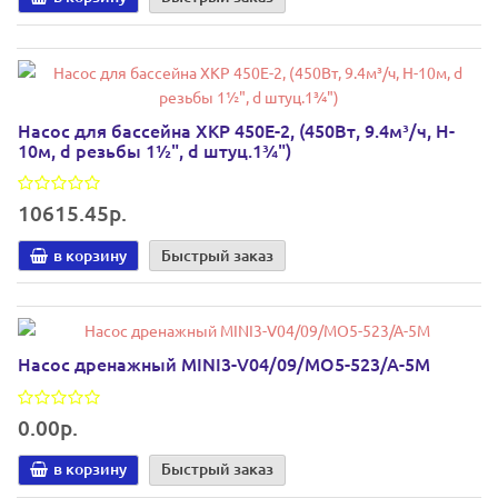
Насос для бассейна XKP 450E-2, (450Вт, 9.4м³/ч, H-
10м, d резьбы 1½", d штуц.1¾")
10615.45р.
в корзину
Быстрый заказ
Насос дренажный MINI3-V04/09/MO5-523/A-5M
0.00р.
в корзину
Быстрый заказ