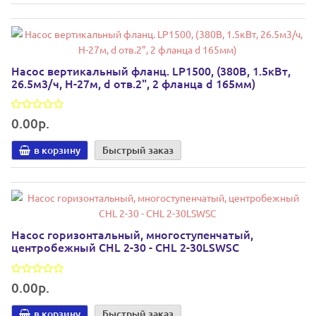
Насос вертикальный фланц. LP1500, (380В, 1.5кВт,
26.5м3/ч, Н-27м, d отв.2", 2 фланца d 165мм)
0.00р.
в корзину
Быстрый заказ
Насос горизонтальный, многоступенчатый,
центробежный CHL 2-30 - CHL 2-30LSWSC
0.00р.
в корзину
Быстрый заказ