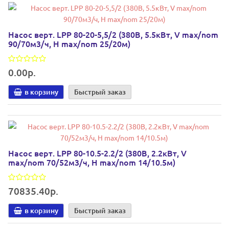
Насос верт. LPP 80-20-5,5/2 (380В, 5.5кВт, V max/nom
90/70м3/ч, Н max/nom 25/20м)
0.00р.
в корзину
Быстрый заказ
Насос верт. LPP 80-10.5-2.2/2 (380В, 2.2кВт, V
max/nom 70/52м3/ч, Н max/nom 14/10.5м)
70835.40р.
в корзину
Быстрый заказ