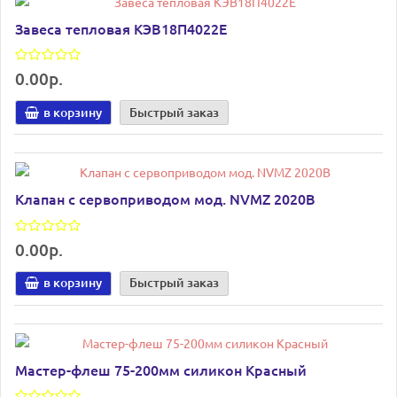
Завеса тепловая КЭВ18П4022Е
0.00р.
в корзину
Быстрый заказ
Клапан с сервоприводом мод. NVMZ 2020В
0.00р.
в корзину
Быстрый заказ
Мастер-флеш 75-200мм силикон Красный