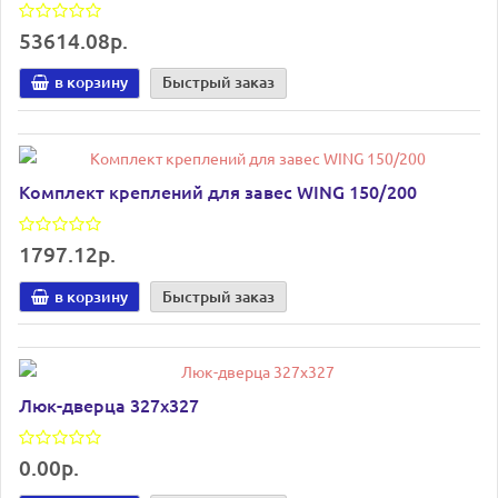
53614.08р.
в корзину
Быстрый заказ
Комплект креплений для завес WING 150/200
1797.12р.
в корзину
Быстрый заказ
Люк-дверца 327х327
0.00р.