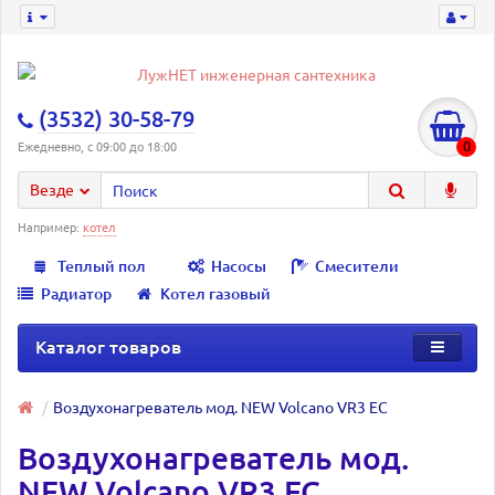
(3532) 30-58-79
0
Ежедневно, с 09:00 до 18:00
Везде
Например:
котел
Теплый пол
Насосы
Смесители
Радиатор
Котел газовый
Каталог товаров
Воздухонагреватель мод. NEW Volcano VR3 EC
Воздухонагреватель мод.
NEW Volcano VR3 EC