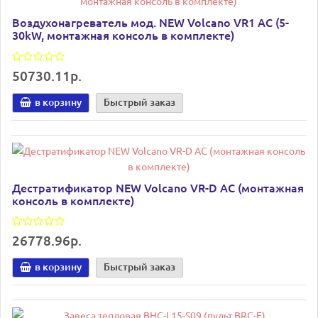
Воздухонагреватель мод. NEW Volcano VR1 AC (5-
30kW, монтажная консоль в комплекте)
50730.11р.
в корзину
Быстрый заказ
Дестратификатор NEW Volcano VR-D AC (монтажная
консоль в комплекте)
26778.96р.
в корзину
Быстрый заказ