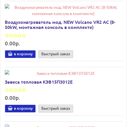
Воздухонагреватель мод. NEW Volcano VR2 AC (8-
50kW, монтажная консоль в комплекте)
0.00р.
в корзину
Быстрый заказ
Завеса тепловая КЭВ15П3012Е
0.00р.
в корзину
Быстрый заказ