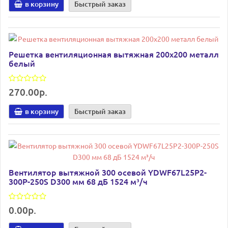
в корзину
Быстрый заказ
Решетка вентиляционная вытяжная 200х200 металл
белый
270.00р.
в корзину
Быстрый заказ
Вентилятор вытяжной 300 осевой YDWF67L25P2-
300P-250S D300 мм 68 дБ 1524 м³/ч
0.00р.