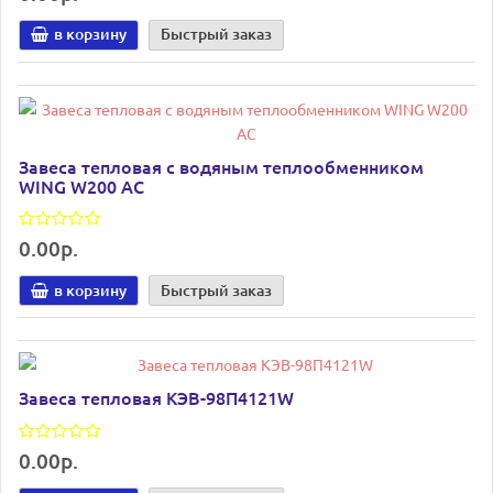
в корзину
Быстрый заказ
Завеса тепловая с водяным теплообменником
WING W200 АC
0.00р.
в корзину
Быстрый заказ
Завеса тепловая КЭВ-98П4121W
0.00р.