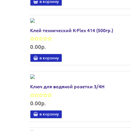
в корзину
Клей технический K-Flex 414 (500гр.)
0.00р.
в корзину
Ключ для водяной розетки 3/4Н
0.00р.
в корзину