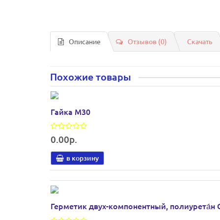
Описание
Отзывов (0)
Скачать
Похожие товары
Гайка М30
0.00р.
в корзину
Герметик двух-компонентный, полиурета́н С