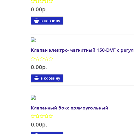
0.00р.
в корзину
Клапан электро-магнитный 150-DVF с регул
0.00р.
в корзину
Клапанный бокс прямоугольный
0.00р.