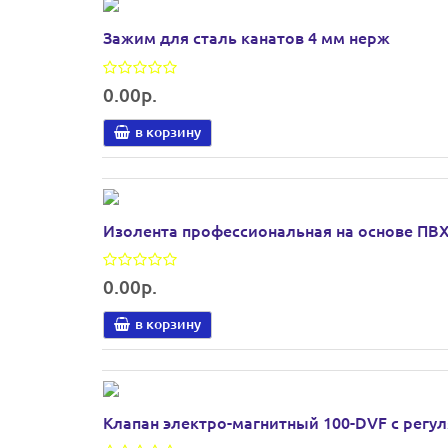
Зажим для сталь канатов 4 мм нерж
0.00р.
в корзину
Изолента профессиональная на основе ПВ
0.00р.
в корзину
Клапан электро-магнитный 100-DVF с регул