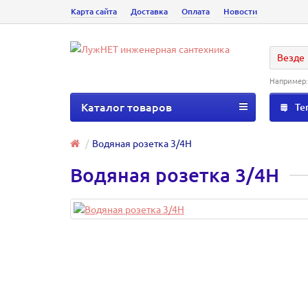
Карта сайта
Доставка
Оплата
Новости
Везде
Например
Каталог товаров
Те
Водяная розетка 3/4Н
Водяная розетка 3/4Н