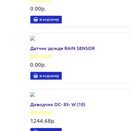
0.00р.
в корзину
Датчик дождя RAIN SENSOR
0.00р.
в корзину
Доводчик DC- 85- W (10)
1244.68р.