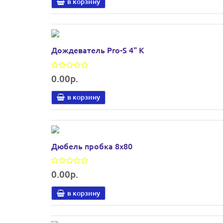
в корзину
Дождеватель Pro-S 4" K
0.00р.
в корзину
Дюбель пробка 8х80
0.00р.
в корзину