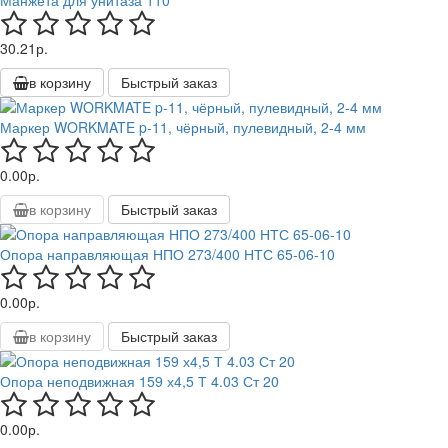
Манжета для унитаза 110
30.21р.
в корзину
Быстрый заказ
Маркер WORKMATE p-11, чёрный, пулевидный, 2-4 мм
0.00р.
в корзину
Быстрый заказ
Опора направляющая НПО 273/400 НТС 65-06-10
0.00р.
в корзину
Быстрый заказ
Опора неподвижная 159 х4,5 Т 4.03 Ст 20
0.00р.