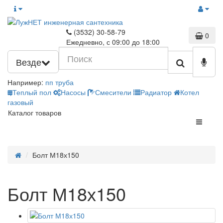
(3532) 30-58-79
0
Ежедневно, с 09:00 до 18:00
Везде
Например:
пп труба
Теплый пол
Насосы
Смесители
Радиатор
Котел
газовый
Каталог товаров
Болт М18х150
Болт М18х150