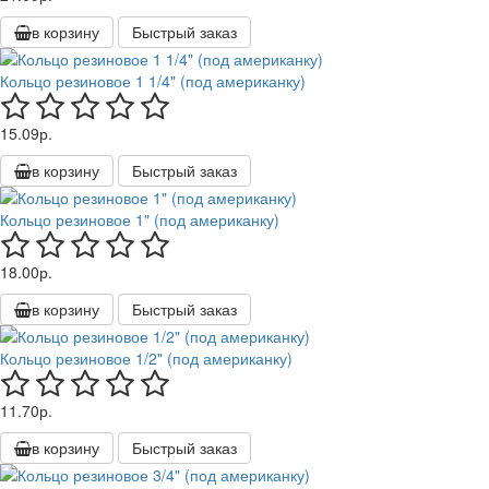
в корзину
Быстрый заказ
Кольцо резиновое 1 1/4" (под американку)
15.09р.
в корзину
Быстрый заказ
Кольцо резиновое 1" (под американку)
18.00р.
в корзину
Быстрый заказ
Кольцо резиновое 1/2" (под американку)
11.70р.
в корзину
Быстрый заказ