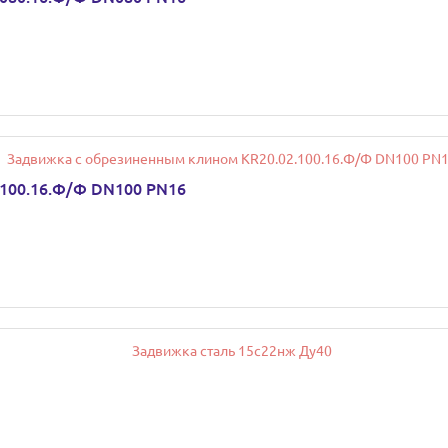
.100.16.Ф/Ф DN100 РN16