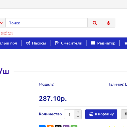
:
тройник
плый пол
Насосы
Смесители
Радиатор
г/ш
Модель:
Наличие: Е
287.10р.
Количество
в корзину