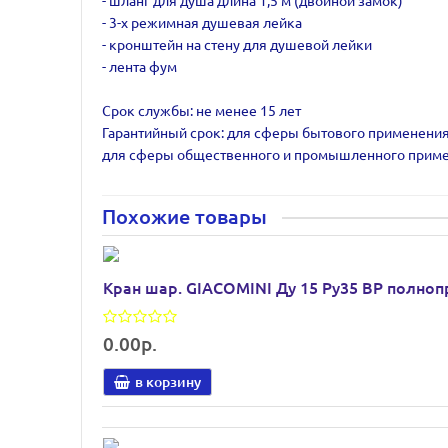
- шланг для душа длина 1,5 м (двойной замок)
- 3-х режимная душевая лейка
- кронштейн на стену для душевой лейки
- лента фум
Срок службы: не менее 15 лет
Гарантийный срок: для сферы бытового применения
для сферы общественного и промышленного приме
Похожие товары
Кран шар. GIACOMINI Ду 15 Ру35 ВР полно
0.00р.
в корзину