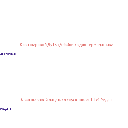
датчика
Ридан