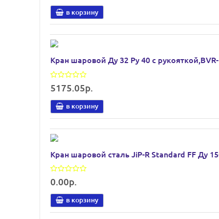
в корзину
Кран шаровой Ду 32 Pу 40 с рукояткой,BVR-
5175.05р.
в корзину
Кран шаровой сталь JiP-R Standard FF Ду 1
0.00р.
в корзину