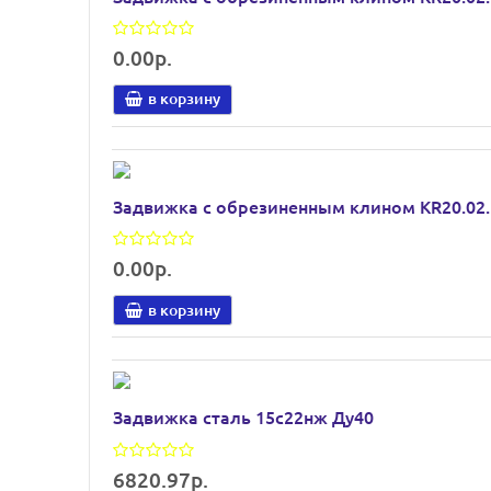
0.00р.
в корзину
Задвижка с обрезиненным клином KR20.02
0.00р.
в корзину
Задвижка сталь 15с22нж Ду40
6820.97р.