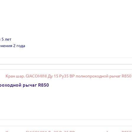
 5 лет
нения 2 года
проходной рычаг R850