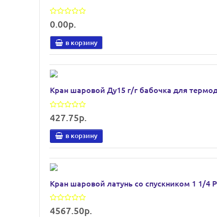
0.00р.
в корзину
Кран шаровой Ду15 г/г бабочка для термо
427.75р.
в корзину
Кран шаровой латунь со спускником 1 1/4 
4567.50р.