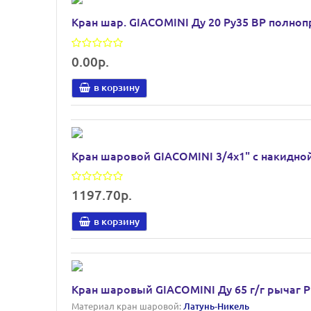
Кран шар. GIACOMINI Ду 20 Ру35 ВР полно
0.00р.
в корзину
Кран шаровой GIACOMINI 3/4х1" с накидно
1197.70р.
в корзину
Кран шаровый GIACOMINI Ду 65 г/г рычаг Pn
Материал кран шаровой:
Латунь-Никель