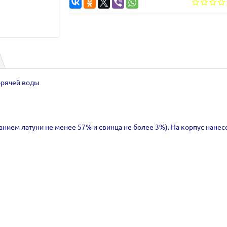
орячей воды
жанием латуни не менее 57% и свинца не более 3%). На корпус нан