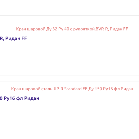
R, Ридан FF
50 Ру16 фл Ридан