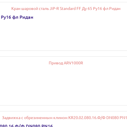
5 Ру16 фл Ридан
.080.16.Ф/Ф DN080 РN16