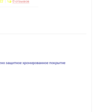
0 отзывов
есено защитное хромированное покрытие