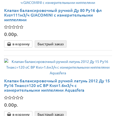
Клапан балансировочный ручной Ду 80 Ру16 фл
Kvs=111м3/ч GIACOMINI с измерительными
ниппелями
0.00р.
в корзину
Быстрый заказ
Клапан балансировочный ручной латунь 2012 Ду 15
Ру16 Тмакс=120 оС ВР Kvs=1.6м3/ч с
измерительными ниппелями Aquasfera
0.00р.
в корзину
Быстрый заказ