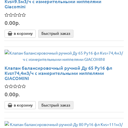
Kvs=9.5м3/ч с измерительными ниппелями
Giacomini
0.00р.
в корзину
Быстрый заказ
Клапан балансировочный ручной Ду 65 Ру16 фл
Kvs=74,4м3/ч с измерительными ниппелями
GIACOMINI
0.00р.
в корзину
Быстрый заказ