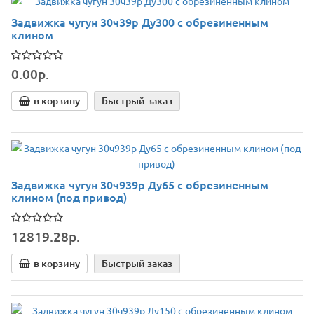
Задвижка чугун 30ч39р Ду300 с обрезиненным
клином
0.00р.
в корзину
Быстрый заказ
Задвижка чугун 30ч939р Ду65 с обрезиненным
клином (под привод)
12819.28р.
в корзину
Быстрый заказ