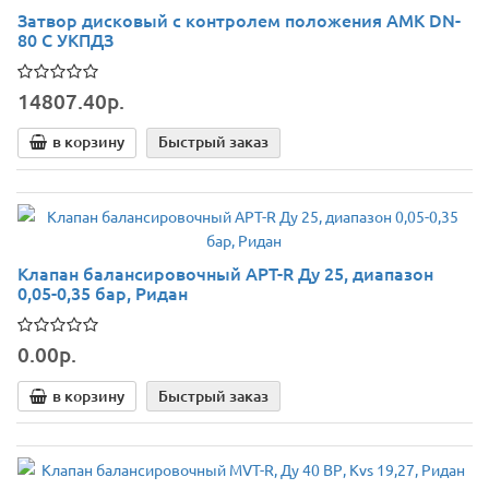
Затвор дисковый c контролем положения АМК DN-
80 С УКПДЗ
14807.40р.
в корзину
Быстрый заказ
Клапан балансировочный APT-R Ду 25, диапазон
0,05-0,35 бар, Ридан
0.00р.
в корзину
Быстрый заказ