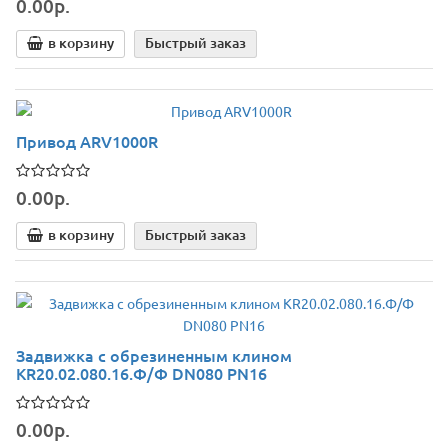
0.00р.
в корзину
Быстрый заказ
Привод ARV1000R
0.00р.
в корзину
Быстрый заказ
Задвижка с обрезиненным клином
KR20.02.080.16.Ф/Ф DN080 РN16
0.00р.