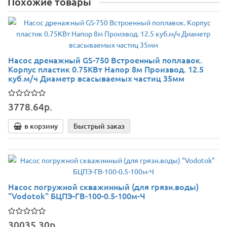
Похожие товары
Насос дренажный GS-750 Встроенный поплавок.
Корпус пластик 0.75КВт Напор 8м Производ. 12.5
куб.м/ч Диаметр всасываемых частиц 35мм
3778.64р.
в корзину
Быстрый заказ
Насос погружной скважинный (для грязн.воды)
"Vodotok" БЦПЭ-ГВ-100-0.5-100м-Ч
30035.30р.