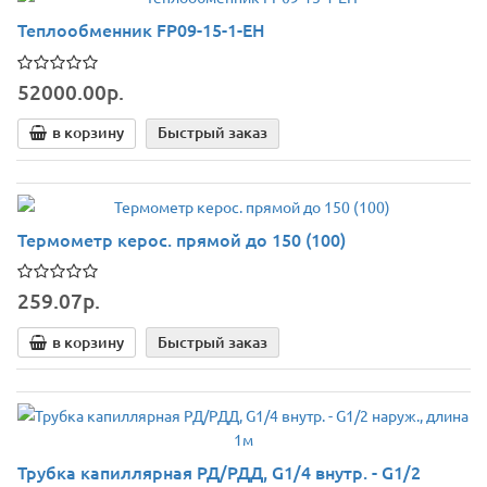
Теплообменник FP09-15-1-EH
52000.00р.
в корзину
Быстрый заказ
Термометр керос. прямой до 150 (100)
259.07р.
в корзину
Быстрый заказ
Трубка капиллярная РД/РДД, G1/4 внутр. - G1/2