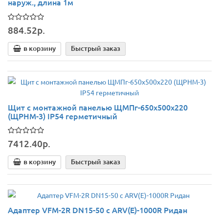
наруж., длина 1м
884.52р.
в корзину
Быстрый заказ
Щит с монтажной панелью ЩМПг-650х500х220
(ЩРНМ-3) IP54 герметичный
7412.40р.
в корзину
Быстрый заказ
Адаптер VFM-2R DN15-50 с ARV(E)-1000R Ридан