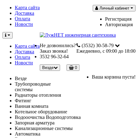
Карта сайта
Личный кабинет
Доставка
Оплата
Регистрация
Новости
Авторизация
Не дозвонились?
(3532) 30-58-79
Карта сайта
Заказ звонка!
Ежедневно, с 09:00 до 18:00
Доставка
3532 96-32-64
Оплата
Новости
Везде
0
Ваша корзина пуста!
Везде
Трубопроводные
системы
Радиаторы отопления
Фитинг
Ванная комната
Котельное оборудование
Водооочистка Водоподготовка
Запорная арматура
Канализационные системы
Автоматика