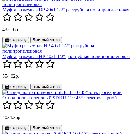
Муфта разьемная ВР 40х1 1/2" раструбная полипропиленовая
432.16р.
в корзину
Быстрый заказ
Муфта разьемная НР 40х1 1/2" раструбная полипропиленовая
554.02р.
в корзину
Быстрый заказ
Отвод полиэтиленовый SDR11 110 45* электросварной
4034.36р.
в корзину
Быстрый заказ