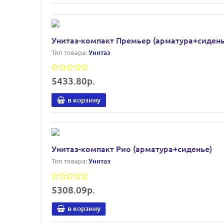
Унитаз-компакт Премьер (арматура+сиденье
Тип товара:
Унитаз
5433.80р.
в корзину
Унитаз-компакт Рио (арматура+сиденье)
Тип товара:
Унитаз
5308.09р.
в корзину