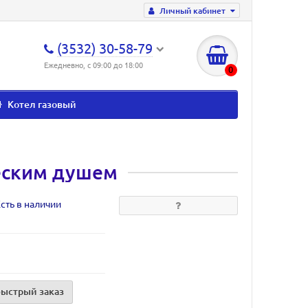
Личный кабинет
(3532) 30-58-79
Ежедневно, с 09:00 до 18:00
0
Котел газовый
еским душем
сть в наличии
Быстрый заказ