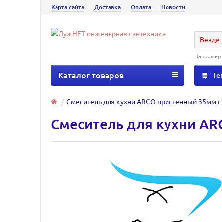
Карта сайта
Доставка
Оплата
Новости
Везде
Например
Каталог товаров
Те
Смеситель для кухни ARCO пристенный 35мм с
Смеситель для кухни AR