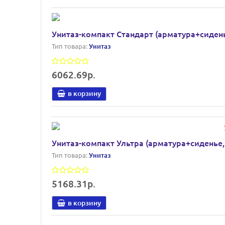
Унитаз-компакт Стандарт (арматура+сидень
Тип товара:
Унитаз
6062.69р.
в корзину
Унитаз-компакт Ультра (арматура+сиденье,
Тип товара:
Унитаз
5168.31р.
в корзину