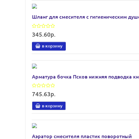
Шланг для смесителя с гигиеническим ду
345.60р.
в корзину
Арматура бочка Псков нижняя подводка к
745.63р.
в корзину
Аэратор смесителя пластик поворотный