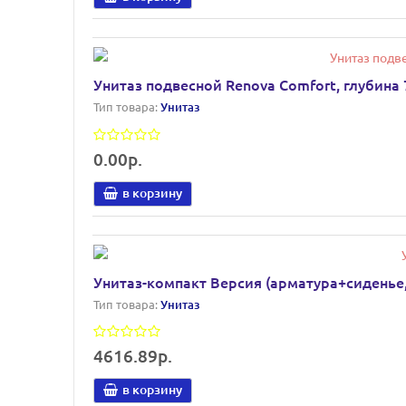
Унитаз подвесной Renova Comfort, глубина 
Тип товара:
Унитаз
0.00р.
в корзину
Унитаз-компакт Версия (арматура+сиденье,
Тип товара:
Унитаз
4616.89р.
в корзину