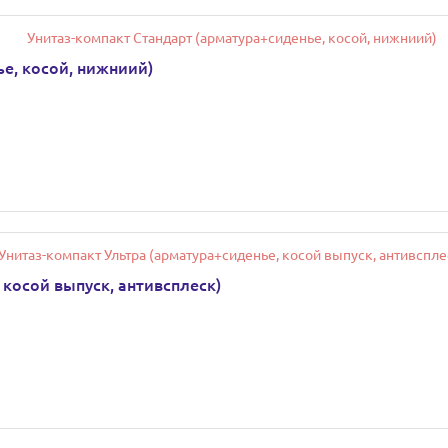
е, косой, нижниий)
 косой выпуск, антивсплеск)