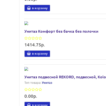
в корзину
Унитаз Комфорт без бачка без полочки
1414.75р.
в корзину
Унитаз подвесной REKORD, подвесной, Kolo
Тип товара:
Унитаз
0.00р.
в корзину