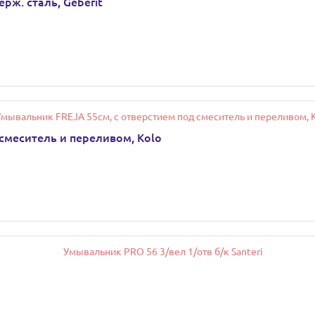
ж. сталь, Geberit
смеситель и переливом, Kolo