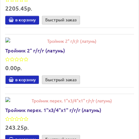
2205.45р.
в корзину
Быстрый заказ
Тройник 2" г/г/г (латунь)
0.00р.
в корзину
Быстрый заказ
Тройник перех. 1"х3/4"х1" г/г/г (латунь)
243.25р.