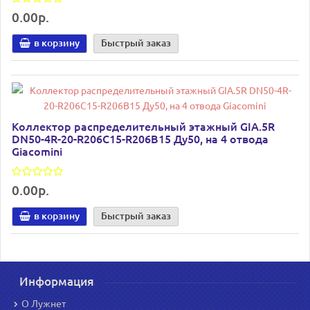
0.00р.
в корзину
Быстрый заказ
Коллектор распределительный этажный GIA.5R
DN50-4R-20-R206C15-R206B15 Ду50, на 4 отвода
Giacomini
0.00р.
в корзину
Быстрый заказ
Информация
О Лужнет