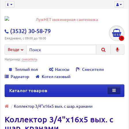
(3532) 30-58-79
0
Ежедневно, с 09:00 до 18:00
Везде
Например:
смеситель
Теплый пол
Насосы
Смесители
Радиатор
Котел газовый
Каталог товаров
Коллектор 3/4"х16х5 вых. с шар. кранами
Коллектор 3/4"х16х5 вых. с
шар. кранами