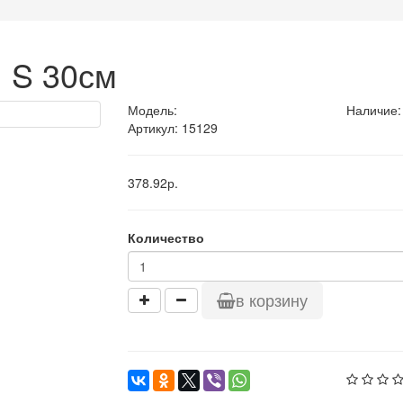
я S 30см
Модель:
Наличие:
Артикул: 15129
378.92р.
Количество
в корзину