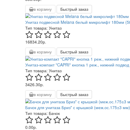
в корзину
Быстрый заказ
Унитаз подвесной Melana белый микролифт 180мм (5
Тип товара:
Унитаз
16834.20р.
в корзину
Быстрый заказ
Унитаз-компакт "CAPRI" кнопка 1 реж., нижний подвод
Тип товара:
Унитаз
3426.30р.
в корзину
Быстрый заказ
Бачок для унитаза Бриз" с крышкой (меж.ос.175±3 мм)
Тип товара:
Бачок
0.00р.