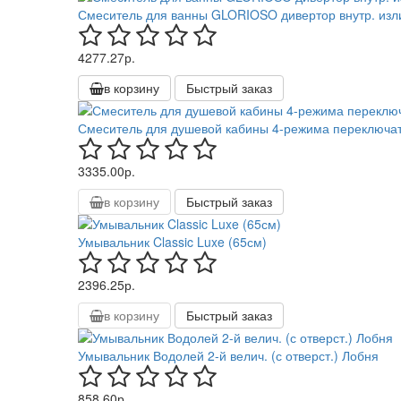
Смеситель для ванны GLORIOSO дивертор внутр. изл
4277.27р.
в корзину
Быстрый заказ
Смеситель для душевой кабины 4-режима переключа
3335.00р.
в корзину
Быстрый заказ
Умывальник Classic Luxe (65см)
2396.25р.
в корзину
Быстрый заказ
Умывальник Водолей 2-й велич. (с отверст.) Лобня
858.60р.