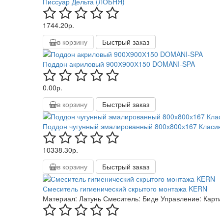
Писсуар Дельта (ЛОБНЯ)
1744.20р.
в корзину
Быстрый заказ
Поддон акриловый 900Х900Х150 DOMANI-SPA
0.00р.
в корзину
Быстрый заказ
Поддон чугунный эмалированный 800х800х167 Класи
10338.30р.
в корзину
Быстрый заказ
Смеситель гигиенический скрытого монтажа KERN
Материал:
Латунь
Смеситель:
Биде
Управление:
Карт